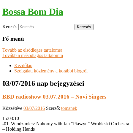
Bossa Bom Dia
Keresés
Fő menü
Tovább az elsődleges tartalomra
Tovább a másodlagos tartalomra
Kezdőlap
Szolgálati közlemény a korábbi blogról
03/07/2016
nap bejegyzései
BBD radioshow 03.07.2016 – Novi Singers
Közzétéve
03/07/2016
Szerző:
tomanek
15:03:10
-01. Wlodzimierz Nahorny with Jan “Ptaszyn” Wrobleski Orchestra
– Holding Hands