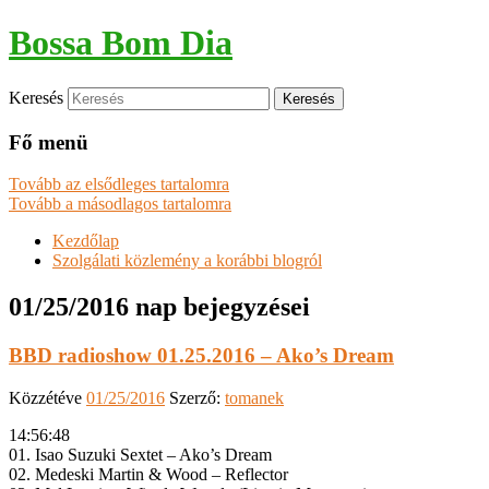
Bossa Bom Dia
Keresés
Fő menü
Tovább az elsődleges tartalomra
Tovább a másodlagos tartalomra
Kezdőlap
Szolgálati közlemény a korábbi blogról
01/25/2016
nap bejegyzései
BBD radioshow 01.25.2016 – Ako’s Dream
Közzétéve
01/25/2016
Szerző:
tomanek
14:56:48
01. Isao Suzuki Sextet – Ako’s Dream
02. Medeski Martin & Wood – Reflector