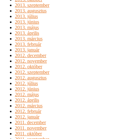
2013. szeptember
2013. augusztus
2013. július
2013. június
2013. május
2013. április
2013. március
2013. február
2013. január
2012. december
2012. november
2012. október
2012. szeptember
2012. augusztus
2012. július
2012. június
2012. május
2012. április
2012. március
2012. február
2012. január
2011. december
2011. november
2011. október