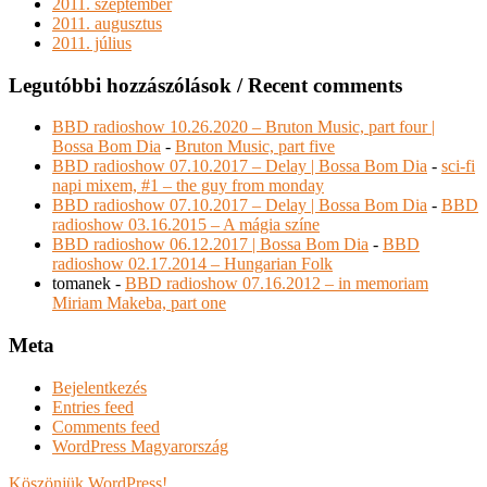
2011. szeptember
2011. augusztus
2011. július
Legutóbbi hozzászólások / Recent comments
BBD radioshow 10.26.2020 – Bruton Music, part four |
Bossa Bom Dia
-
Bruton Music, part five
BBD radioshow 07.10.2017 – Delay | Bossa Bom Dia
-
sci-fi
napi mixem, #1 – the guy from monday
BBD radioshow 07.10.2017 – Delay | Bossa Bom Dia
-
BBD
radioshow 03.16.2015 – A mágia színe
BBD radioshow 06.12.2017 | Bossa Bom Dia
-
BBD
radioshow 02.17.2014 – Hungarian Folk
tomanek
-
BBD radioshow 07.16.2012 – in memoriam
Miriam Makeba, part one
Meta
Bejelentkezés
Entries feed
Comments feed
WordPress Magyarország
Köszönjük WordPress!