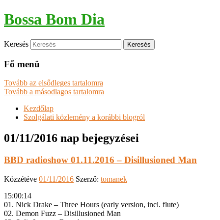
Bossa Bom Dia
Keresés
Fő menü
Tovább az elsődleges tartalomra
Tovább a másodlagos tartalomra
Kezdőlap
Szolgálati közlemény a korábbi blogról
01/11/2016
nap bejegyzései
BBD radioshow 01.11.2016 – Disillusioned Man
Közzétéve
01/11/2016
Szerző:
tomanek
15:00:14
01. Nick Drake – Three Hours (early version, incl. flute)
02. Demon Fuzz – Disillusioned Man