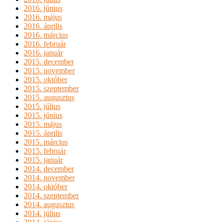
2016. június
2016. május
2016. április
2016. március
2016. február
2016. január
2015. december
2015. november
2015. október
2015. szeptember
2015. augusztus
2015. július
2015. június
2015. május
2015. április
2015. március
2015. február
2015. január
2014. december
2014. november
2014. október
2014. szeptember
2014. augusztus
2014. július