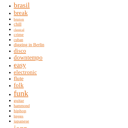
brasil
break
bruton
chill
classical
crime
cuban
digging in Berlin
disco
downtempo
easy
electronic
flute
folk
funk
guitar
hammond
hiphop
hippies
japanese