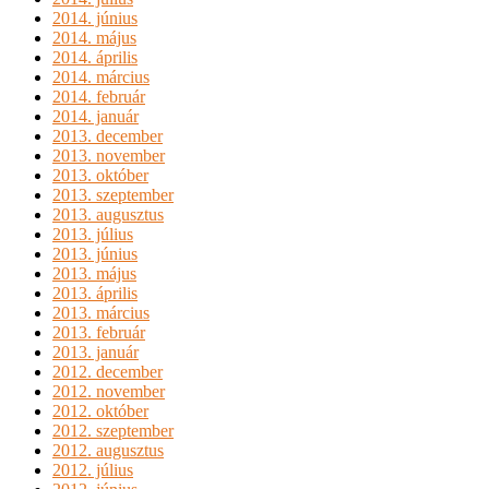
2014. június
2014. május
2014. április
2014. március
2014. február
2014. január
2013. december
2013. november
2013. október
2013. szeptember
2013. augusztus
2013. július
2013. június
2013. május
2013. április
2013. március
2013. február
2013. január
2012. december
2012. november
2012. október
2012. szeptember
2012. augusztus
2012. július