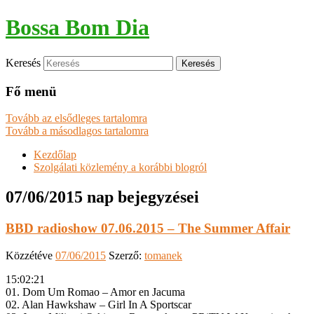
Bossa Bom Dia
Keresés
Fő menü
Tovább az elsődleges tartalomra
Tovább a másodlagos tartalomra
Kezdőlap
Szolgálati közlemény a korábbi blogról
07/06/2015
nap bejegyzései
BBD radioshow 07.06.2015 – The Summer Affair
Közzétéve
07/06/2015
Szerző:
tomanek
15:02:21
01. Dom Um Romao – Amor en Jacuma
02. Alan Hawkshaw – Girl In A Sportscar