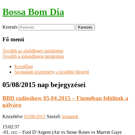
Bossa Bom Dia
Keresés
Fő menü
Tovább az elsődleges tartalomra
Tovább a másodlagos tartalomra
Kezdőlap
Szolgálati közlemény a korábbi blogról
05/08/2015
nap bejegyzései
BBD radioshow 05.04.2015 – Fiuméban felülünk a
gályára
Közzétéve
05/08/2015
Szerző:
tomanek
15:02:37
-01. ccc – Fool D’Argent (Air vs Stone Roses vs Marvin Gaye