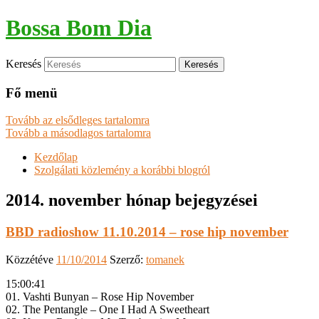
Bossa Bom Dia
Keresés
Fő menü
Tovább az elsődleges tartalomra
Tovább a másodlagos tartalomra
Kezdőlap
Szolgálati közlemény a korábbi blogról
2014. november
hónap bejegyzései
BBD radioshow 11.10.2014 – rose hip november
Közzétéve
11/10/2014
Szerző:
tomanek
15:00:41
01. Vashti Bunyan – Rose Hip November
02. The Pentangle – One I Had A Sweetheart