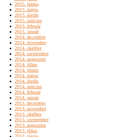
2015. június
2015. május
2015. április
2015. március
2015. február
2015. január
2014. december
2014. november
2014. október
2014. szeptember
2014. augusztus
2014. július
2014. június
2014. május
2014. április
2014. március
2014. február
2014. január
2013. december
2013. november
2013. október
2013. szeptember
2013. augusztus
2013. július
2013. június