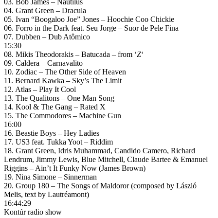
03. Bob James – Nautilus
04. Grant Green – Dracula
05. Ivan “Boogaloo Joe” Jones – Hoochie Coo Chickie
06. Forro in the Dark feat. Seu Jorge – Suor de Pele Fina
07. Dubben – Dub Atômico
15:30
08. Mikis Theodorakis – Batucada – from ‘
Z
‘
09. Caldera – Carnavalito
10. Zodiac – The Other Side of Heaven
11. Bernard Kawka – Sky’s The Limit
12. Atlas – Play It Cool
13. The Qualitons – One Man Song
14. Kool & The Gang – Rated X
15. The Commodores – Machine Gun
16:00
16. Beastie Boys – Hey Ladies
17. US3 feat. Tukka Yoot – Riddim
18. Grant Green, Idris Muhammad, Candido Camero, Richard
Lendrum, Jimmy Lewis, Blue Mitchell, Claude Bartee & Emanuel
Riggins – Ain’t It Funky Now (James Brown)
19. Nina Simone – Sinnerman
20. Group 180 – The Songs of Maldoror (composed by László
Melis, text by Lautréamont)
16:44:29
Kontúr radio show