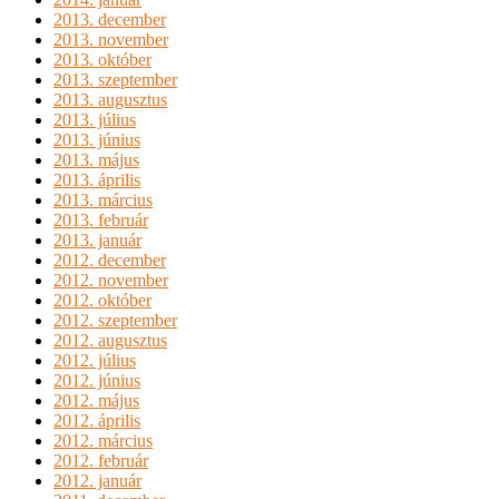
2013. december
2013. november
2013. október
2013. szeptember
2013. augusztus
2013. július
2013. június
2013. május
2013. április
2013. március
2013. február
2013. január
2012. december
2012. november
2012. október
2012. szeptember
2012. augusztus
2012. július
2012. június
2012. május
2012. április
2012. március
2012. február
2012. január