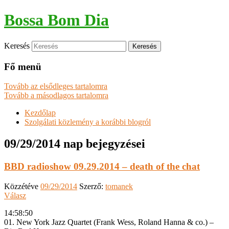
Bossa Bom Dia
Keresés
Fő menü
Tovább az elsődleges tartalomra
Tovább a másodlagos tartalomra
Kezdőlap
Szolgálati közlemény a korábbi blogról
09/29/2014
nap bejegyzései
BBD radioshow 09.29.2014 – death of the chat
Közzétéve
09/29/2014
Szerző:
tomanek
Válasz
14:58:50
01. New York Jazz Quartet (Frank Wess, Roland Hanna & co.) –