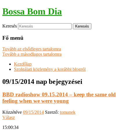
Bossa Bom Dia
Keresés
Fő menü
Tovább az elsődleges tartalomra
Tovább a másodlagos tartalomra
Kezdőlap
Szolgálati közlemény a korábbi blogról
09/15/2014
nap bejegyzései
BBD radioshow 09.15.2014 – keep the same old
feeling when we were young
Közzétéve
09/15/2014
Szerző:
tomanek
Válasz
15:00:34