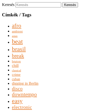
Keresés
Címkék / Tags
afro
ambient
asian
beat
brasil
break
bruton
chill
classical
crime
cuban
digging in Berlin
disco
downtempo
easy
electronic