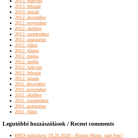
2013. március
2013. február
2013. január
2012. december
2012. november
2012. október
2012. szeptember
2012. augusztus
2012. július
2012. június
2012. május
2012. április
2012. március
2012. február
2012. január
2011. december
2011. november
2011. október
2011. szeptember
2011. augusztus
2011. július
Legutóbbi hozzászólások / Recent comments
BBD radioshow 10.26.2020 – Bruton Music, part four |