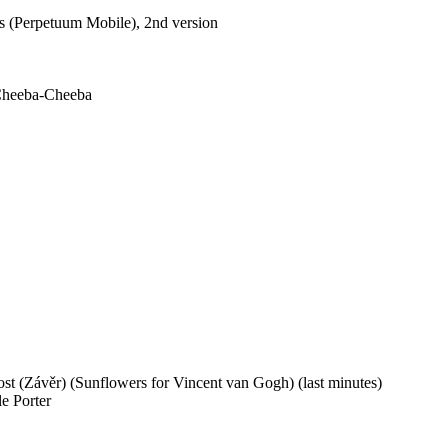
s (Perpetuum Mobile), 2nd version
Cheeba-Cheeba
t (Závěr) (Sunflowers for Vincent van Gogh) (last minutes)
e Porter