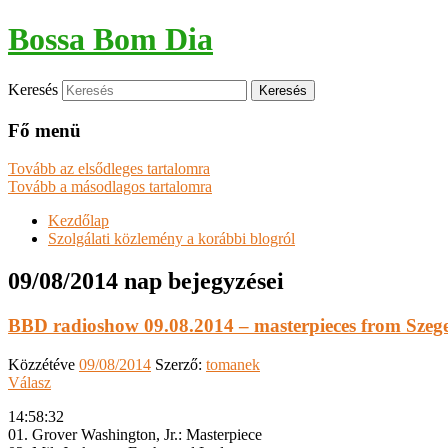
Bossa Bom Dia
Keresés
Fő menü
Tovább az elsődleges tartalomra
Tovább a másodlagos tartalomra
Kezdőlap
Szolgálati közlemény a korábbi blogról
09/08/2014
nap bejegyzései
BBD radioshow 09.08.2014 – masterpieces from Szeg
Közzétéve
09/08/2014
Szerző:
tomanek
Válasz
14:58:32
01. Grover Washington, Jr.: Masterpiece