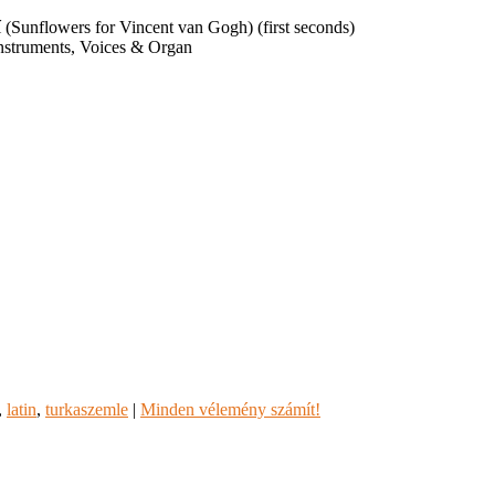
(Sunflowers for Vincent van Gogh) (first seconds)
nstruments, Voices & Organ
,
latin
,
turkaszemle
|
Minden vélemény számít!