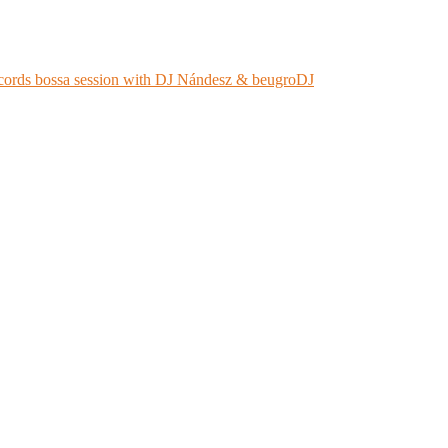
ords bossa session with DJ Nándesz & beugroDJ