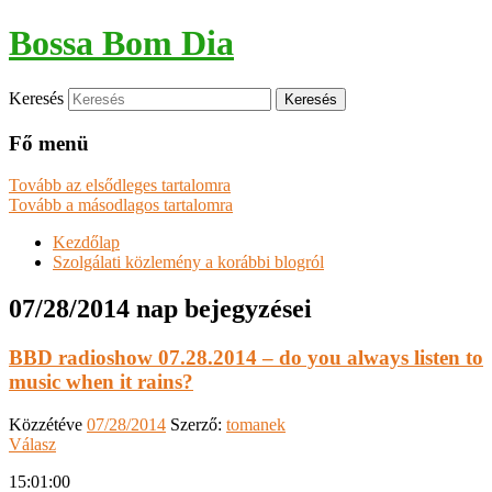
Bossa Bom Dia
Keresés
Fő menü
Tovább az elsődleges tartalomra
Tovább a másodlagos tartalomra
Kezdőlap
Szolgálati közlemény a korábbi blogról
07/28/2014
nap bejegyzései
BBD radioshow 07.28.2014 – do you always listen to
music when it rains?
Közzétéve
07/28/2014
Szerző:
tomanek
Válasz
15:01:00