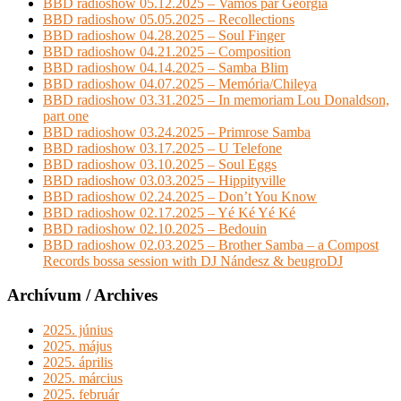
BBD radioshow 05.12.2025 – Vamos par Georgia
BBD radioshow 05.05.2025 – Recollections
BBD radioshow 04.28.2025 – Soul Finger
BBD radioshow 04.21.2025 – Composition
BBD radioshow 04.14.2025 – Samba Blim
BBD radioshow 04.07.2025 – Memória/Chileya
BBD radioshow 03.31.2025 – In memoriam Lou Donaldson,
part one
BBD radioshow 03.24.2025 – Primrose Samba
BBD radioshow 03.17.2025 – U Telefone
BBD radioshow 03.10.2025 – Soul Eggs
BBD radioshow 03.03.2025 – Hippityville
BBD radioshow 02.24.2025 – Don’t You Know
BBD radioshow 02.17.2025 – Yé Ké Yé Ké
BBD radioshow 02.10.2025 – Bedouin
BBD radioshow 02.03.2025 – Brother Samba – a Compost
Records bossa session with DJ Nándesz & beugroDJ
Archívum / Archives
2025. június
2025. május
2025. április
2025. március
2025. február