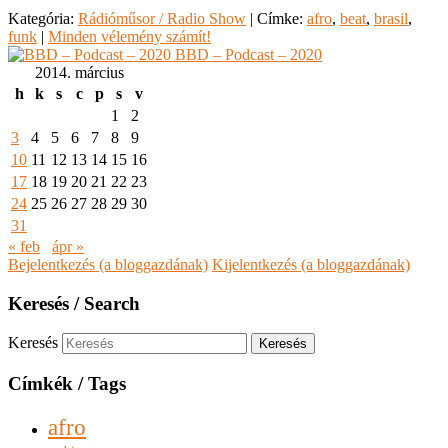
Kategória:
Rádióműsor / Radio Show
|
Címke:
afro
,
beat
,
brasil
,
funk
|
Minden vélemény számít!
BBD – Podcast – 2020
2014. március
h
k
s
c
p
s
v
1
2
3
4
5
6
7
8
9
10
11
12
13
14
15
16
17
18
19
20
21
22
23
24
25
26
27
28
29
30
31
« feb
ápr »
Bejelentkezés (a bloggazdának)
Kijelentkezés (a bloggazdának)
Keresés / Search
Keresés
Címkék / Tags
afro