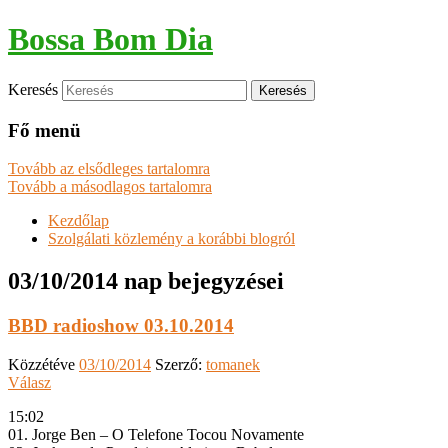
Bossa Bom Dia
Keresés
Fő menü
Tovább az elsődleges tartalomra
Tovább a másodlagos tartalomra
Kezdőlap
Szolgálati közlemény a korábbi blogról
03/10/2014
nap bejegyzései
BBD radioshow 03.10.2014
Közzétéve
03/10/2014
Szerző:
tomanek
Válasz
15:02
01. Jorge Ben – O Telefone Tocou Novamente