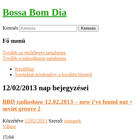
Bossa Bom Dia
Keresés
Fő menü
Tovább az elsődleges tartalomra
Tovább a másodlagos tartalomra
Kezdőlap
Szolgálati közlemény a korábbi blogról
12/02/2013
nap bejegyzései
BBD radioshow 12.02.2013 – now i’ve found out +
soviet groove 2
Közzétéve
12/02/2013
Szerző:
tomanek
Válasz
15:04