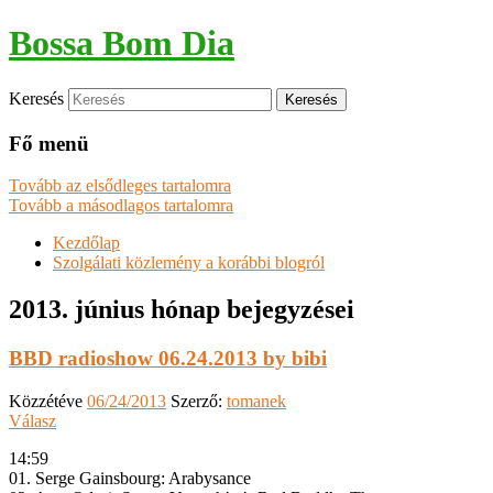
Bossa Bom Dia
Keresés
Fő menü
Tovább az elsődleges tartalomra
Tovább a másodlagos tartalomra
Kezdőlap
Szolgálati közlemény a korábbi blogról
2013. június
hónap bejegyzései
BBD radioshow 06.24.2013 by bibi
Közzétéve
06/24/2013
Szerző:
tomanek
Válasz
14:59
01. Serge Gainsbourg: Arabysance