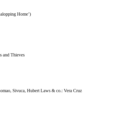
Galopping Home’)
s and Thieves
Romao, Sivuca, Hubert Laws & co.: Vera Cruz