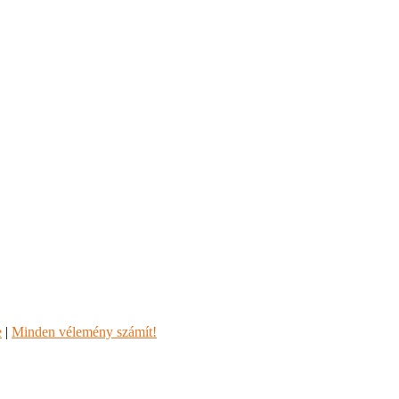
e
|
Minden vélemény számít!