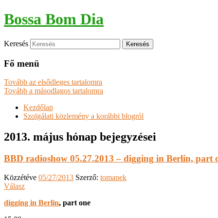
Bossa Bom Dia
Keresés
Fő menü
Tovább az elsődleges tartalomra
Tovább a másodlagos tartalomra
Kezdőlap
Szolgálati közlemény a korábbi blogról
2013. május
hónap bejegyzései
BBD radioshow 05.27.2013 – digging in Berlin, part 
Közzétéve
05/27/2013
Szerző:
tomanek
Válasz
digging in Berlin
, part one