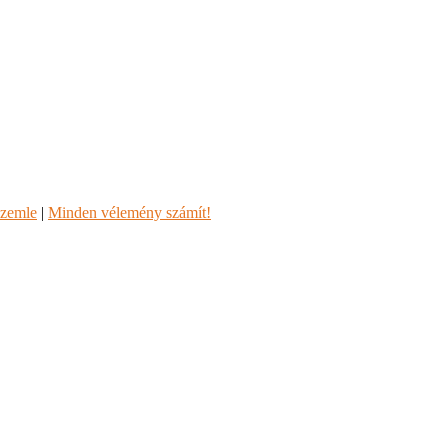
szemle
|
Minden vélemény számít!