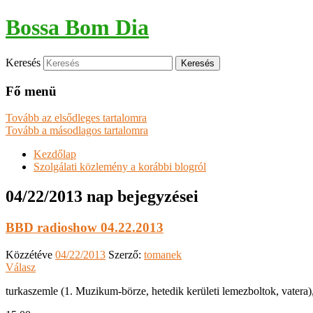
Bossa Bom Dia
Keresés
Fő menü
Tovább az elsődleges tartalomra
Tovább a másodlagos tartalomra
Kezdőlap
Szolgálati közlemény a korábbi blogról
04/22/2013
nap bejegyzései
BBD radioshow 04.22.2013
Közzétéve
04/22/2013
Szerző:
tomanek
Válasz
turkaszemle (1. Muzikum-börze, hetedik kerületi lemezboltok, vatera)