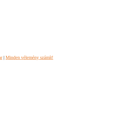
ar
|
Minden vélemény számít!