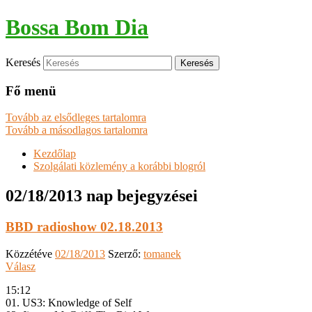
Bossa Bom Dia
Keresés
Fő menü
Tovább az elsődleges tartalomra
Tovább a másodlagos tartalomra
Kezdőlap
Szolgálati közlemény a korábbi blogról
02/18/2013
nap bejegyzései
BBD radioshow 02.18.2013
Közzétéve
02/18/2013
Szerző:
tomanek
Válasz
15:12
01. US3: Knowledge of Self