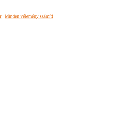
r
|
Minden vélemény számít!