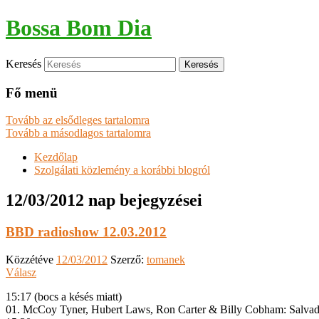
Bossa Bom Dia
Keresés
Fő menü
Tovább az elsődleges tartalomra
Tovább a másodlagos tartalomra
Kezdőlap
Szolgálati közlemény a korábbi blogról
12/03/2012
nap bejegyzései
BBD radioshow 12.03.2012
Közzétéve
12/03/2012
Szerző:
tomanek
Válasz
15:17 (bocs a késés miatt)
01. McCoy Tyner, Hubert Laws, Ron Carter & Billy Cobham: Salva