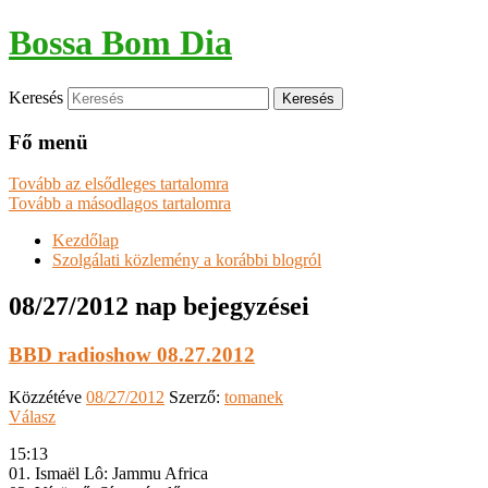
Bossa Bom Dia
Keresés
Fő menü
Tovább az elsődleges tartalomra
Tovább a másodlagos tartalomra
Kezdőlap
Szolgálati közlemény a korábbi blogról
08/27/2012
nap bejegyzései
BBD radioshow 08.27.2012
Közzétéve
08/27/2012
Szerző:
tomanek
Válasz
15:13
01. Ismaël Lô: Jammu Africa