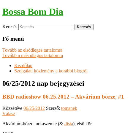
Bossa Bom Dia
Keresés
Fő menü
Tovább az elsődleges tartalomra
Tovább a másodlagos tartalomra
Kezdőlap
Szolgálati közlemény a korábbi blogról
06/25/2012
nap bejegyzései
BBD radioshow 06.25.2012 – Akvárium börze, #1
Közzétéve
06/25/2012
Szerző:
tomanek
Válasz
Akvárium-börze turkaszemle (&
-lista
), első kör