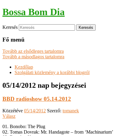
Bossa Bom Dia
Keresés
Fő menü
Tovább az elsődleges tartalomra
Tovább a másodlagos tartalomra
Kezdőlap
Szolgálati közlemény a korábbi blogról
05/14/2012
nap bejegyzései
BBD radioshow 05.14.2012
Közzétéve
05/14/2012
Szerző:
tomanek
Válasz
01. Bonobo: The Plug
02. Tomas Dovrak: Mr. Handagote – from ‘Machinarium’