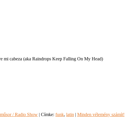
re mi cabeza (aka Raindrops Keep Falling On My Head)
műsor / Radio Show
|
Címke:
funk
,
latin
|
Minden vélemény számít!