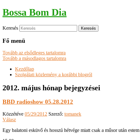
Bossa Bom Dia
Keresés
Fő menü
Tovább az elsődleges tartalomra
Tovább a másodlagos tartalomra
Kezdőlap
Szolgálati közlemény a korábbi blogról
2012. május
hónap bejegyzései
BBD radioshow 05.28.2012
Közzétéve
05/29/2012
Szerző:
tomanek
Válasz
Egy balatoni esküvő és hosszú hétvége miatt csak a műsor után estem 