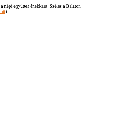
a népi együttes énekkara: Széles a Balaton
 itt
)