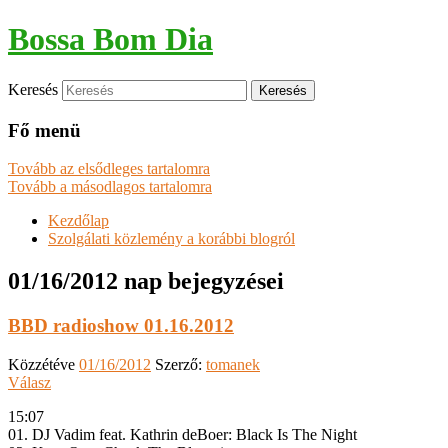
Bossa Bom Dia
Keresés
Fő menü
Tovább az elsődleges tartalomra
Tovább a másodlagos tartalomra
Kezdőlap
Szolgálati közlemény a korábbi blogról
01/16/2012
nap bejegyzései
BBD radioshow 01.16.2012
Közzétéve
01/16/2012
Szerző:
tomanek
Válasz
15:07
01. DJ Vadim feat. Kathrin deBoer: Black Is The Night