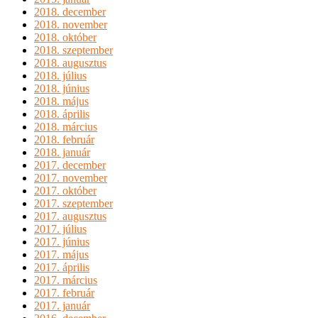
2018. december
2018. november
2018. október
2018. szeptember
2018. augusztus
2018. július
2018. június
2018. május
2018. április
2018. március
2018. február
2018. január
2017. december
2017. november
2017. október
2017. szeptember
2017. augusztus
2017. július
2017. június
2017. május
2017. április
2017. március
2017. február
2017. január