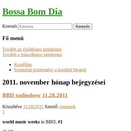
Bossa Bom Dia
Keresés
Fő menü
Tovább az elsődleges tartalomra
Tovább a másodlagos tartalomra
Kezdőlap
Szolgálati közlemény a korábbi blogról
2011. november
hónap bejegyzései
BBD radioshow 11.28.2011
Közzétéve
11/28/2011
Szerző:
tomanek
1
world music weeks
in BBD,
#1