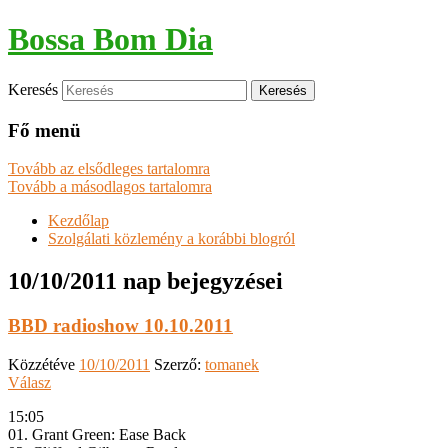
Bossa Bom Dia
Keresés
Fő menü
Tovább az elsődleges tartalomra
Tovább a másodlagos tartalomra
Kezdőlap
Szolgálati közlemény a korábbi blogról
10/10/2011
nap bejegyzései
BBD radioshow 10.10.2011
Közzétéve
10/10/2011
Szerző:
tomanek
Válasz
15:05
01. Grant Green: Ease Back