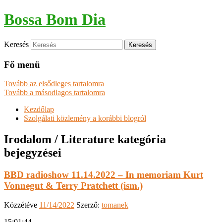
Bossa Bom Dia
Keresés
Fő menü
Tovább az elsődleges tartalomra
Tovább a másodlagos tartalomra
Kezdőlap
Szolgálati közlemény a korábbi blogról
Irodalom / Literature
kategória
bejegyzései
BBD radioshow 11.14.2022 – In memoriam Kurt
Vonnegut & Terry Pratchett (ism.)
Közzétéve
11/14/2022
Szerző:
tomanek
15:01:44